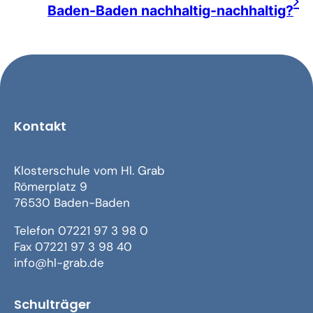
Baden-Baden nachhaltig-nachhaltig?
Kontakt
Klosterschule vom Hl. Grab
Römerplatz 9
76530 Baden-Baden
Telefon 07221 97 3 98 0
Fax 07221 97 3 98 40
info@hl-grab.de
Schulträger