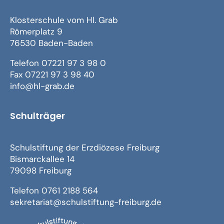
Klosterschule vom Hl. Grab
Römerplatz 9
76530 Baden-Baden
Telefon 07221 97 3 98 0
Fax 07221 97 3 98 40
info@hl-grab.de
Schulträger
Schulstiftung der Erzdiözese Freiburg
Bismarckallee 14
79098 Freiburg
Telefon 0761 2188 564
sekretariat@schulstiftung-freiburg.de