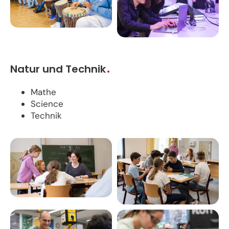
Natur und Technik
Mathe
Science
Technik