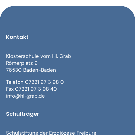
Kontakt
Klosterschule vom Hl. Grab
Römerplatz 9
76530 Baden-Baden
Telefon 07221 97 3 98 0
Fax 07221 97 3 98 40
info@hl-grab.de
Schulträger
Schulstiftung der Erzdiözese Freiburg