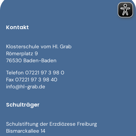
Kontakt
Klosterschule vom Hl. Grab
Römerplatz 9
76530 Baden-Baden
Telefon 07221 97 3 98 0
Fax 07221 97 3 98 40
info@hl-grab.de
Schulträger
Schulstiftung der Erzdiözese Freiburg
Bismarckallee 14