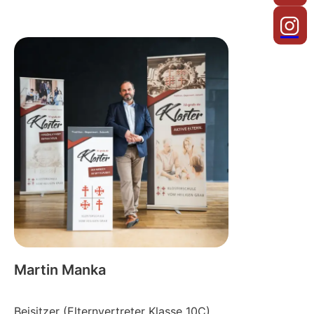
Martin Manka
Beisitzer (Elternvertreter Klasse 10C)