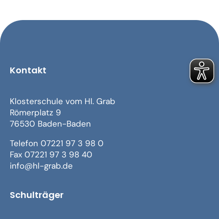
Kontakt
Klosterschule vom Hl. Grab
Römerplatz 9
76530 Baden-Baden
Telefon 07221 97 3 98 0
Fax 07221 97 3 98 40
info@hl-grab.de
Schulträger