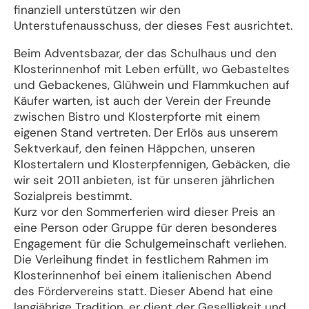
finanziell unterstützen wir den
Unterstufenausschuss, der dieses Fest ausrichtet.
Beim Adventsbazar, der das Schulhaus und den
Klosterinnenhof mit Leben erfüllt, wo Gebasteltes
und Gebackenes, Glühwein und Flammkuchen auf
Käufer warten, ist auch der Verein der Freunde
zwischen Bistro und Klosterpforte mit einem
eigenen Stand vertreten. Der Erlös aus unserem
Sektverkauf, den feinen Häppchen, unseren
Klostertalern und Klosterpfennigen, Gebäcken, die
wir seit 2011 anbieten, ist für unseren jährlichen
Sozialpreis bestimmt.
Kurz vor den Sommerferien wird dieser Preis an
eine Person oder Gruppe für deren besonderes
Engagement für die Schulgemeinschaft verliehen.
Die Verleihung findet in festlichem Rahmen im
Klosterinnenhof bei einem italienischen Abend
des Fördervereins statt. Dieser Abend hat eine
langjährige Tradition, er dient der Geselligkeit und