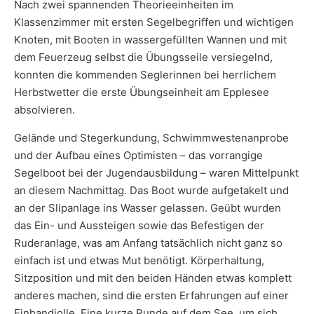
Nach zwei spannenden Theorieeinheiten im
Klassenzimmer mit ersten Segelbegriffen und wichtigen
Knoten, mit Booten in wassergefüllten Wannen und mit
dem Feuerzeug selbst die Übungsseile versiegelnd,
konnten die kommenden Seglerinnen bei herrlichem
Herbstwetter die erste Übungseinheit am Epplesee
absolvieren.
Gelände und Stegerkundung, Schwimmwestenanprobe
und der Aufbau eines Optimisten – das vorrangige
Segelboot bei der Jugendausbildung – waren Mittelpunkt
an diesem Nachmittag. Das Boot wurde aufgetakelt und
an der Slipanlage ins Wasser gelassen. Geübt wurden
das Ein- und Aussteigen sowie das Befestigen der
Ruderanlage, was am Anfang tatsächlich nicht ganz so
einfach ist und etwas Mut benötigt. Körperhaltung,
Sitzposition und mit den beiden Händen etwas komplett
anderes machen, sind die ersten Erfahrungen auf einer
Einhandjolle. Eine kurze Runde auf dem See, um sich