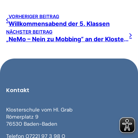
VORHERIGER BEITRAG
Willkommensabend der 5. Klassen
NÄCHSTER BEITRAG
„NeMo – Nein zu Mobbing“ an der Klosterschule
Kontakt
Klosterschule vom Hl. Grab
Römerplatz 9
76530 Baden-Baden
Telefon 07221 97 3 98 0