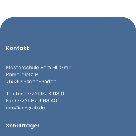
Kontakt
Klosterschule vom Hl. Grab
Römerplatz 9
76530 Baden-Baden
Telefon 07221 97 3 98 0
Fax 07221 97 3 98 40
info@hl-grab.de
Schulträger