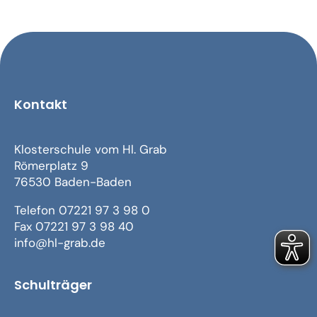
Kontakt
Klosterschule vom Hl. Grab
Römerplatz 9
76530 Baden-Baden
Telefon 07221 97 3 98 0
Fax 07221 97 3 98 40
info@hl-grab.de
Schulträger