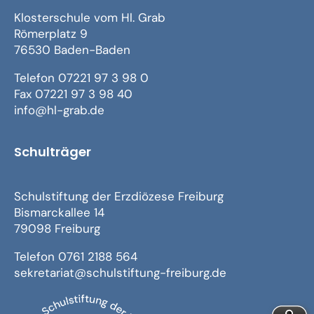
Klosterschule vom Hl. Grab
Römerplatz 9
76530 Baden-Baden
Telefon 07221 97 3 98 0
Fax 07221 97 3 98 40
info@hl-grab.de
Schulträger
Schulstiftung der Erzdiözese Freiburg
Bismarckallee 14
79098 Freiburg
Telefon 0761 2188 564
sekretariat@schulstiftung-freiburg.de