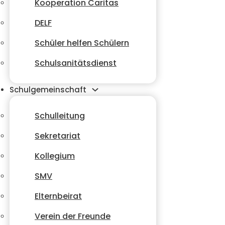
Kooperation Caritas
DELF
Schüler helfen Schülern
Schulsanitätsdienst
Schulgemeinschaft
Schulleitung
Sekretariat
Kollegium
SMV
Elternbeirat
Verein der Freunde