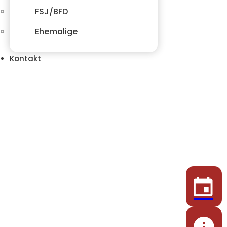
FSJ/BFD
Ehemalige
Kontakt