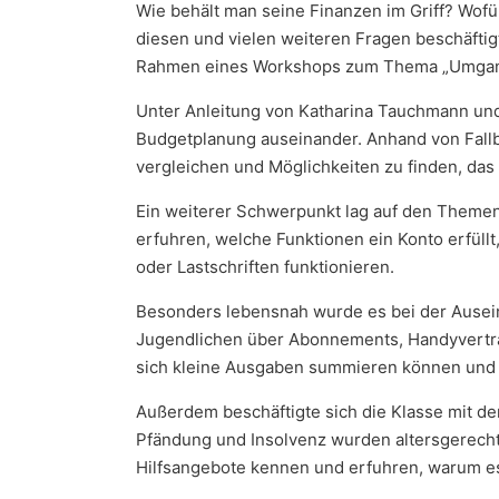
Wie behält man seine Finanzen im Griff? Wofü
diesen und vielen weiteren Fragen beschäftigt
Rahmen eines Workshops zum Thema „Umgang m
Unter Anleitung von Katharina Tauchmann und 
Budgetplanung auseinander. Anhand von Fallb
vergleichen und Möglichkeiten zu finden, das 
Ein weiterer Schwerpunkt lag auf den Theme
erfuhren, welche Funktionen ein Konto erfüll
oder Lastschriften funktionieren.
Besonders lebensnah wurde es bei der Ausein
Jugendlichen über Abonnements, Handyverträ
sich kleine Ausgaben summieren können und 
Außerdem beschäftigte sich die Klasse mit 
Pfändung und Insolvenz wurden altersgerecht 
Hilfsangebote kennen und erfuhren, warum es 