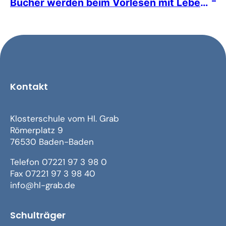
Bücher werden beim Vorlesen mit Leben gefüllt
Kontakt
Klosterschule vom Hl. Grab
Römerplatz 9
76530 Baden-Baden
Telefon 07221 97 3 98 0
Fax 07221 97 3 98 40
info@hl-grab.de
Schulträger