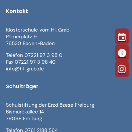
Kontakt
Klosterschule vom Hl. Grab
Römerplatz 9
76530 Baden-Baden
Telefon 07221 97 3 98 0
Fax 07221 97 3 98 40
info@hl-grab.de
Schulträger
Schulstiftung der Erzdiözese Freiburg
Bismarckallee 14
79098 Freiburg
Telefon 0761 2188 564