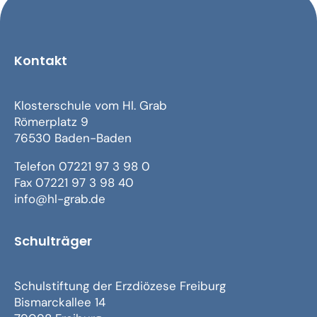
Kontakt
Klosterschule vom Hl. Grab
Römerplatz 9
76530 Baden-Baden
Telefon 07221 97 3 98 0
Fax 07221 97 3 98 40
info@hl-grab.de
Schulträger
Schulstiftung der Erzdiözese Freiburg
Bismarckallee 14