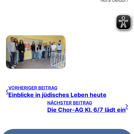
Nora Oeldorf
VORHERIGER BEITRAG
Einblicke in jüdisches Leben heute
NÄCHSTER BEITRAG
Die Chor-AG Kl. 6/7 lädt ein