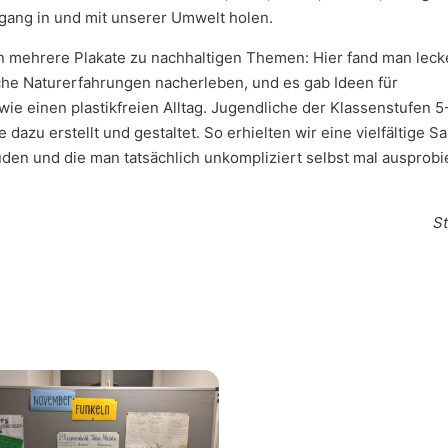
gang in und mit unserer Umwelt holen.
n mehrere Plakate zu nachhaltigen Themen: Hier fand man leck
iche Naturerfahrungen nacherleben, und es gab Ideen für
 einen plastikfreien Alltag. Jugendliche der Klassenstufen 5
 dazu erstellt und gestaltet. So erhielten wir eine vielfältige 
uden und die man tatsächlich unkompliziert selbst mal ausprobi
S