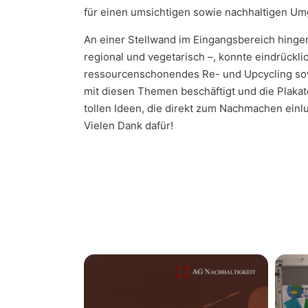
für einen umsichtigen sowie nachhaltigen Um
An einer Stellwand im Eingangsbereich hinge
regional und vegetarisch –, konnte eindrückl
ressourcenschonendes Re- und Upcycling sowie
mit diesen Themen beschäftigt und die Plakate
tollen Ideen, die direkt zum Nachmachen einl
Vielen Dank dafür!