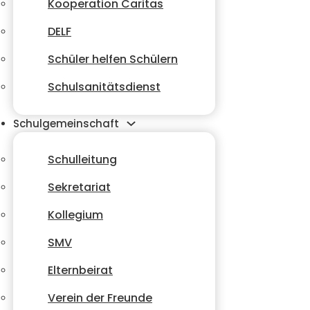
Kooperation Caritas
DELF
Schüler helfen Schülern
Schulsanitätsdienst
Schulgemeinschaft
Schulleitung
Sekretariat
Kollegium
SMV
Elternbeirat
Verein der Freunde