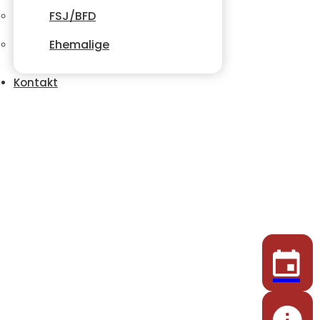
FSJ/BFD
Ehemalige
Kontakt