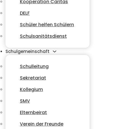
Kooperation Caritas
DELF
Schüler helfen Schülern
Schulsanitätsdienst
Schulgemeinschaft
Schulleitung
Sekretariat
Kollegium
SMV
Elternbeirat
Verein der Freunde