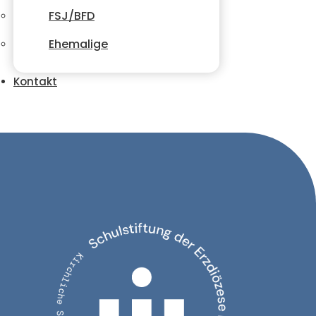
FSJ/BFD
Ehemalige
Kontakt