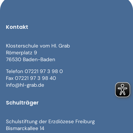
Kontakt
Klosterschule vom Hl. Grab
Römerplatz 9
76530 Baden-Baden
Telefon 07221 97 3 98 0
Fax 07221 97 3 98 40
info@hl-grab.de
Schulträger
Schulstiftung der Erzdiözese Freiburg
Bismarckallee 14