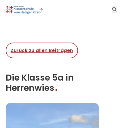
Zurück zu allen Beiträgen
Die Klasse 5a in
Herrenwies