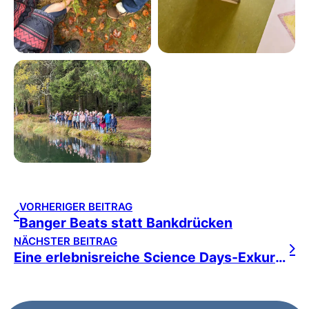
VORHERIGER BEITRAG
Banger Beats statt Bankdrücken
NÄCHSTER BEITRAG
Eine erlebnisreiche Science Days-Exkursion