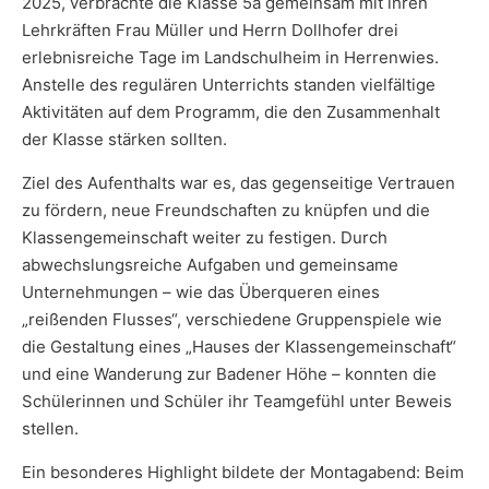
2025, verbrachte die Klasse 5a gemeinsam mit ihren
Lehrkräften Frau Müller und Herrn Dollhofer drei
erlebnisreiche Tage im Landschulheim in Herrenwies.
Anstelle des regulären Unterrichts standen vielfältige
Aktivitäten auf dem Programm, die den Zusammenhalt
der Klasse stärken sollten.
Ziel des Aufenthalts war es, das gegenseitige Vertrauen
zu fördern, neue Freundschaften zu knüpfen und die
Klassengemeinschaft weiter zu festigen. Durch
abwechslungsreiche Aufgaben und gemeinsame
Unternehmungen – wie das Überqueren eines
„reißenden Flusses“, verschiedene Gruppenspiele wie
die Gestaltung eines „Hauses der Klassengemeinschaft“
und eine Wanderung zur Badener Höhe – konnten die
Schülerinnen und Schüler ihr Teamgefühl unter Beweis
stellen.
Ein besonderes Highlight bildete der Montagabend: Beim