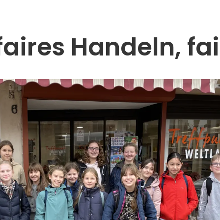
faires Handeln, fa