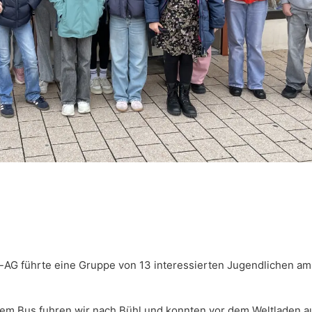
-AG führte eine Gruppe von 13 interessierten Jugendlichen am 
dem Bus fuhren wir nach Bühl und konnten vor dem Weltladen a