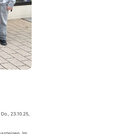
Do., 23.10.25,
ussteigen. Im