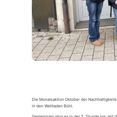
Die Monatsaktion Oktober der Nachhaltigkeits
in den Weltladen Bühl.
Gemeinsam ging es in der 5. Stunde los; mit 