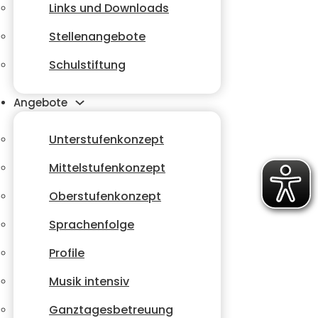
Links und Downloads
Stellenangebote
Schulstiftung
Angebote
Unterstufenkonzept
Mittelstufenkonzept
Oberstufenkonzept
Sprachenfolge
Profile
Musik intensiv
Ganztagesbetreuung