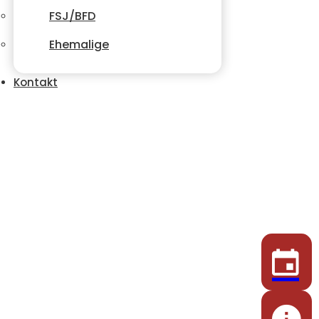
FSJ/BFD
Ehemalige
Kontakt