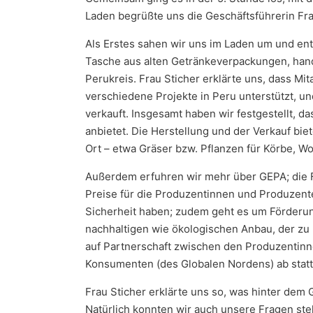
Laden begrüßte uns die Geschäftsführerin Frau
Als Erstes sahen wir uns im Laden um und en
Tasche aus alten Getränkeverpackungen, handg
Perukreis. Frau Sticher erklärte uns, dass M
verschiedene Projekte in Peru unterstützt, u
verkauft. Insgesamt haben wir festgestellt, d
anbietet. Die Herstellung und der Verkauf bi
Ort – etwa Gräser bzw. Pflanzen für Körbe, Wo
Außerdem erfuhren wir mehr über GEPA; die Fi
Preise für die Produzentinnen und Produzente
Sicherheit haben; zudem geht es um Förderun
nachhaltigen wie ökologischen Anbau, der zu Bi
auf Partnerschaft zwischen den Produzentin
Konsumenten (des Globalen Nordens) ab statt
Frau Sticher erklärte uns so, was hinter dem 
Natürlich konnten wir auch unsere Fragen stel