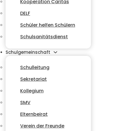
Kooperation Caritas
DELF
Schüler helfen Schülern
Schulsanitätsdienst
Schulgemeinschaft
Schulleitung
Sekretariat
Kollegium
SMV
Elternbeirat
Verein der Freunde