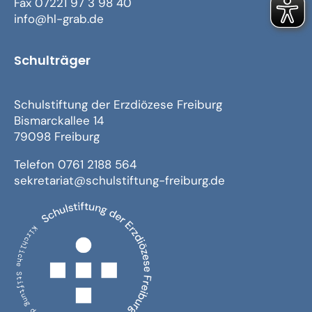
Fax 07221 97 3 98 40
info@hl-grab.de
Schulträger
Schulstiftung der Erzdiözese Freiburg
Bismarckallee 14
79098 Freiburg
Telefon 0761 2188 564
sekretariat@schulstiftung-freiburg.de