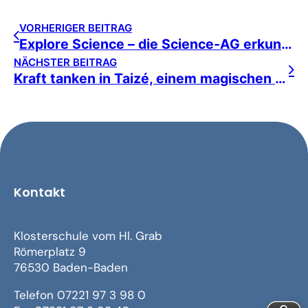
VORHERIGER BEITRAG
Explore Science – die Science-AG erkundet in Mannheim
NÄCHSTER BEITRAG
Kraft tanken in Taizé, einem magischen Ort
Kontakt
Klosterschule vom Hl. Grab
Römerplatz 9
76530 Baden-Baden
Telefon 07221 97 3 98 0