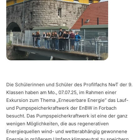
Die Schülerinnen und Schüler des Profilfachs NwT der 9.
Klassen haben am Mo., 07.07.25, im Rahmen einer
Exkursion zum Thema „Erneuerbare Energie“ das Lauf-
und Pumpspeicherkraftwerk der EnBW in Forbach
besucht. Das Pumpspeicherkraftwerk ist eine der ganz
wenigen Möglichkeiten, die aus regenerativen
Energiequellen wind- und wetterabhängig gewonnene
Energie in größerem Umfang klimaneutral zu speichern