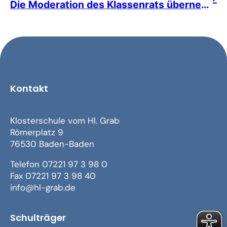
Die Moderation des Klassenrats übernehmen
Kontakt
Klosterschule vom Hl. Grab
Römerplatz 9
76530 Baden-Baden
Telefon 07221 97 3 98 0
Fax 07221 97 3 98 40
info@hl-grab.de
Schulträger