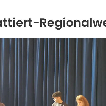
ttiert-Regionalw