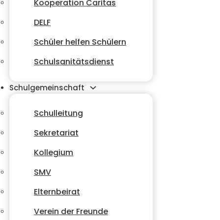
Kooperation Caritas
DELF
Schüler helfen Schülern
Schulsanitätsdienst
Schulgemeinschaft
Schulleitung
Sekretariat
Kollegium
SMV
Elternbeirat
Verein der Freunde