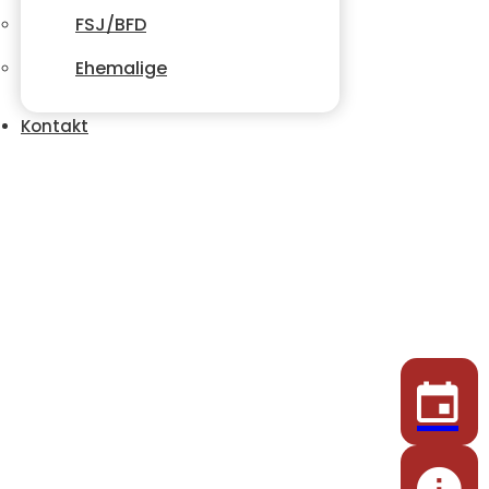
FSJ/BFD
Ehemalige
Kontakt