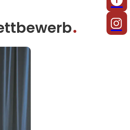
ettbewerb