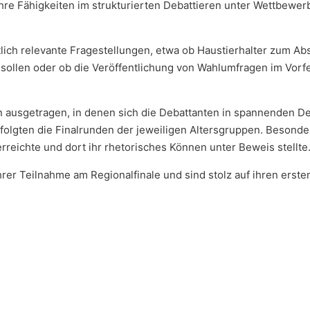
hre Fähigkeiten im strukturierten Debattieren unter Wettbew
lich relevante Fragestellungen, etwa ob Haustierhalter zum Ab
 sollen oder ob die Veröffentlichung von Wahlumfragen im Vorf
n ausgetragen, in denen sich die Debattanten in spannenden D
olgten die Finalrunden der jeweiligen Altersgruppen. Besonder
erreichte und dort ihr rhetorisches Können unter Beweis stellte
hrer Teilnahme am Regionalfinale und sind stolz auf ihren ersten