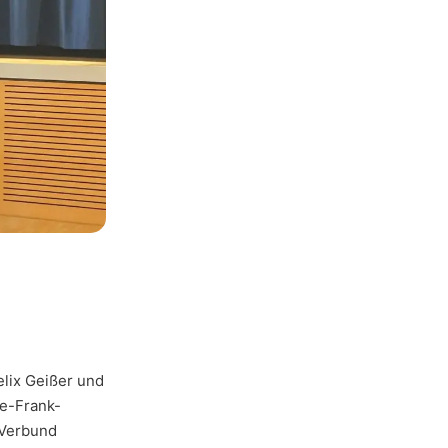
lix Geißer und
e-Frank-
 Verbund