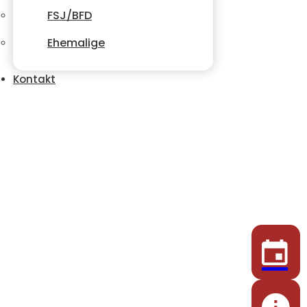
FSJ/BFD
Ehemalige
Kontakt