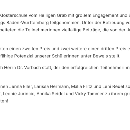
 Klosterschule vom Heiligen Grab mit großem Engagement und 
gs Baden-Württemberg teilgenommen. Unter der Betreuung vo
iteten die Teilnehmerinnen vielfältige Beiträge, die von der J
ten einen zweiten Preis und zwei weitere einen dritten Preis e
ikfähige Potenzial unserer Schülerinnen unter Beweis stellt.
h Herrn Dr. Vorbach statt, der den erfolgreichen Teilnehmerinn
nnen Jenna Eller, Larissa Hermann, Malia Fritz und Leni Reuel s
, Leonie Jurincic, Annika Seidel und Vicky Tammer zu ihrem gr
ten!