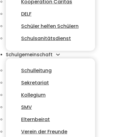
Kooperation Caritas
DELF
Schüler helfen Schülern
Schulsanitätsdienst
Schulgemeinschaft
Schulleitung
Sekretariat
Kollegium
SMV
Elternbeirat
Verein der Freunde