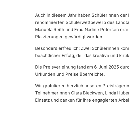
Auch in diesem Jahr haben Schülerinnen der
renommierten Schülerwettbewerb des Landta
Manuela Reith und Frau Nadine Petersen erarbe
Platzierungen gewürdigt wurden.
Besonders erfreulich: Zwei Schülerinnen konn
beachtlicher Erfolg, der das kreative und krit
Die Preisverleihung fand am 6. Juni 2025 durc
Urkunden und Preise überreichte.
Wir gratulieren herzlich unseren Preisträgeri
Teilnehmerinnen Clara Bleckwen, Linda Huber
Einsatz und danken für ihre engagierten Arbei