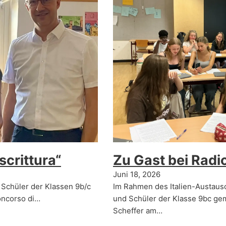
scrittura“
Zu Gast bei Radi
Juni 18, 2026
Schüler der Klassen 9b/c
Im Rahmen des Italien-Austaus
Concorso di…
und Schüler der Klasse 9bc gem
Scheffer am…