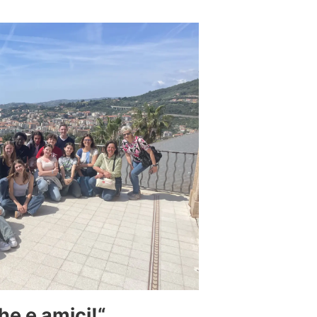
he e amici!“