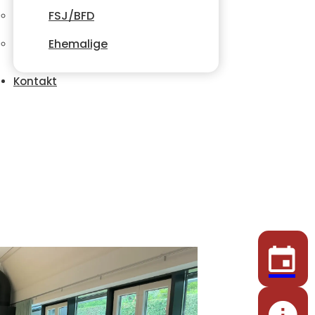
FSJ/BFD
Ehemalige
Kontakt