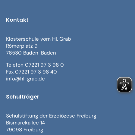
Kontakt
Klosterschule vom Hl. Grab
Römerplatz 9
76530 Baden-Baden
Telefon 07221 97 3 98 0
Fax 07221 97 3 98 40
info@hl-grab.de
Schulträger
Schulstiftung der Erzdiözese Freiburg
Bismarckallee 14
79098 Freiburg