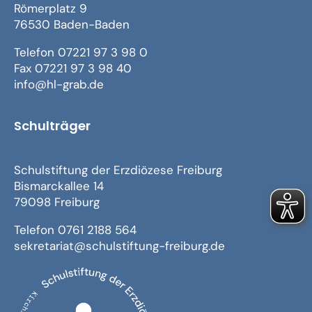
Römerplatz 9
76530 Baden-Baden
Telefon 07221 97 3 98 0
Fax 07221 97 3 98 40
info@hl-grab.de
Schulträger
Schulstiftung der Erzdiözese Freiburg
Bismarckallee 14
79098 Freiburg
Telefon 0761 2188 564
sekretariat@schulstiftung-freiburg.de